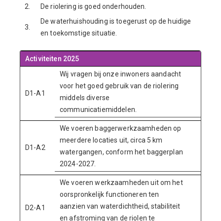
2.
De riolering is goed onderhouden.
De waterhuishouding is toegerust op de huidige
3.
en toekomstige situatie.
Activiteiten 2025
Wij vragen bij onze inwoners aandacht
voor het goed gebruik van de riolering
D1-A1
middels diverse
communicatiemiddelen.
We voeren baggerwerkzaamheden op
meerdere locaties uit, circa 5 km
D1-A2
watergangen, conform het baggerplan
2024-2027.
We voeren werkzaamheden uit om het
oorspronkelijk functioneren ten
aanzien van waterdichtheid, stabiliteit
D2-A1
en afstroming van de riolen te