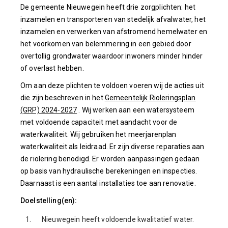
De gemeente Nieuwegein heeft drie zorgplichten: het
inzamelen en transporteren van stedelijk afvalwater, het
inzamelen en verwerken van afstromend hemelwater en
het voorkomen van belemmering in een gebied door
overtollig grondwater waardoor inwoners minder hinder
of overlast hebben.
Om aan deze plichten te voldoen voeren wij de acties uit
die zijn beschreven in het
Gemeentelijk Rioleringsplan
(GRP) 2024-2027
. Wij werken aan een watersysteem
met voldoende capaciteit met aandacht voor de
waterkwaliteit. Wij gebruiken het meerjarenplan
waterkwaliteit als leidraad. Er zijn diverse reparaties aan
de riolering benodigd. Er worden aanpassingen gedaan
op basis van hydraulische berekeningen en inspecties.
Daarnaast is een aantal installaties toe aan renovatie.
Doelstelling(en):
1.
Nieuwegein heeft voldoende kwalitatief water.