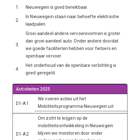
1.
Nieuwegein is goed bereikbaar.
In Nieuwegein staan naar behoefte elektrische
2.
laadpalen.
Groei aandeel andere vervoersvormen is groter
dan groei aandeel auto. Onder andere doordat
3.
we goede faciliteiten hebben voor fietsers en
openbaar vervoer.
Het onderhoud van de openbare verlichting is
4.
goed geregeld.
Activiteiten 2025
We voeren acties uit het
D1-A1
Mobiliteitsprogramma Nieuwegein uit.
Om zicht te krijgen op de
mobiliteitsontwikkeling in Nieuwegein
blijven we monitoren door onder
D1-A2