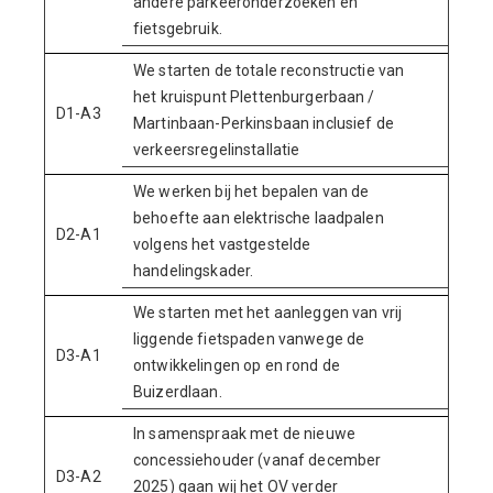
andere parkeeronderzoeken en
fietsgebruik.
We starten de totale reconstructie van
het kruispunt Plettenburgerbaan /
D1-A3
Martinbaan-Perkinsbaan inclusief de
verkeersregelinstallatie
We werken bij het bepalen van de
behoefte aan elektrische laadpalen
D2-A1
volgens het vastgestelde
handelingskader.
We starten met het aanleggen van vrij
liggende fietspaden vanwege de
D3-A1
ontwikkelingen op en rond de
Buizerdlaan.
In samenspraak met de nieuwe
concessiehouder (vanaf december
D3-A2
2025) gaan wij het OV verder