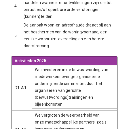
handelen wanneer er ontwikkelingen zijn die tot
4.
onrust en/of openbare orde verstoringen
(kunnen) leiden.
De aanpak woon-en adresfraude draagt bij aan
het beschermen van de woningvoorraad, een
5.
eerlijke woonruimteverdeling en een betere
doorstroming.
Activiteiten 2025
We investeren in de bewustwording van
medewerkers over georganiseerde
ondermijnende criminaliteit door het
D1-A1
organiseren van gerichte
(bewustwordings)trainingen en
bijeenkomsten.
We vergroten de weerbaarheid van
onze maatschappelijke partners, zoals