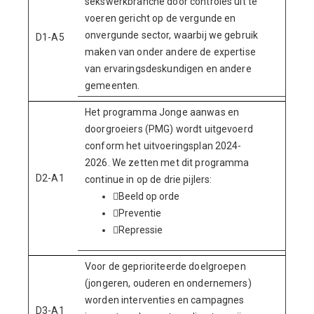
sekswerkbranche door controles uit te
voeren gericht op de vergunde en
onvergunde sector, waarbij we gebruik
D1-A5
maken van onder andere de expertise
van ervaringsdeskundigen en andere
gemeenten.
Het programma Jonge aanwas en
doorgroeiers (PMG) wordt uitgevoerd
conform het uitvoeringsplan 2024-
2026. We zetten met dit programma
D2-A1
continue in op de drie pijlers:
Beeld op orde
Preventie
Repressie
Voor de geprioriteerde doelgroepen
(jongeren, ouderen en ondernemers)
worden interventies en campagnes
D3-A1