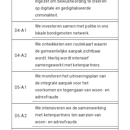
ingezet om bewustwording te creëren
op digitale en gedigitaliseerde
criminaliteit.
We investeren samen met politie in ons
D4-A1
lokale bondgenoten netwerk.
We ontwikkelen een routekaart waarin
de gemeentelijke aanpak zichtbaar
D4-A2
wordt. Hierbij wordt intensief
samengewerkt met ketenpartners.
We monitoren het uitvoeringsplan van
de integrale aanpak voor het
D5-A1
voorkomen en tegengaan van woon- en
adresfraude.
We intensiveren we de samenwerking
met ketenpartners ten aanzien van
D5-A2
woon- en adresfraude.