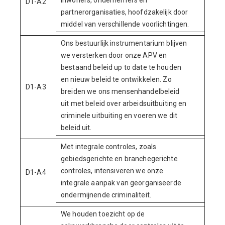
inwoners, ondernemers en
D1-A2
partnerorganisaties, hoofdzakelijk door
middel van verschillende voorlichtingen.
Ons bestuurlijk instrumentarium blijven
we versterken door onze APV en
bestaand beleid up to date te houden
en nieuw beleid te ontwikkelen. Zo
D1-A3
breiden we ons mensenhandelbeleid
uit met beleid over arbeidsuitbuiting en
criminele uitbuiting en voeren we dit
beleid uit.
Met integrale controles, zoals
gebiedsgerichte en branchegerichte
controles, intensiveren we onze
D1-A4
integrale aanpak van georganiseerde
ondermijnende criminaliteit.
We houden toezicht op de