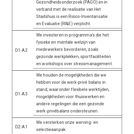
Gezondheidsonderzoek (PAGO) en in
verband met de realisatie van Het
Stadshuis is een Risico-Inventarisatie
en Evaluatie (RI&E) verplicht.
We investeren in programma's die het
fysieke en mentale welzijn van
medewerkers bevorderen, zoals
D1-A2
gezonde werkplekken, sportfaciliteiten
en workshops over stressmanagement.
We houden de mogelijkheden die we
hebben voor de werk-privé balans in
stand, waaronder flexibele werktijden,
D1-A3
mogelijkheden voor thuiswerken en
andere regelingen die een gezonde
werk-privébalans ondersteunen.
We versterken onze werving- en
D2-A1
selectieaanpak.