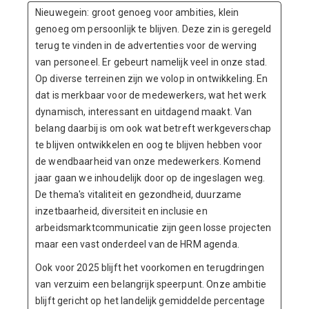
Nieuwegein: groot genoeg voor ambities, klein
genoeg om persoonlijk te blijven. Deze zin is geregeld
terug te vinden in de advertenties voor de werving
van personeel. Er gebeurt namelijk veel in onze stad.
Op diverse terreinen zijn we volop in ontwikkeling. En
dat is merkbaar voor de medewerkers, wat het werk
dynamisch, interessant en uitdagend maakt. Van
belang daarbij is om ook wat betreft werkgeverschap
te blijven ontwikkelen en oog te blijven hebben voor
de wendbaarheid van onze medewerkers. Komend
jaar gaan we inhoudelijk door op de ingeslagen weg.
De thema's vitaliteit en gezondheid, duurzame
inzetbaarheid, diversiteit en inclusie en
arbeidsmarktcommunicatie zijn geen losse projecten
maar een vast onderdeel van de HRM agenda.
Ook voor 2025 blijft het voorkomen en terugdringen
van verzuim een belangrijk speerpunt. Onze ambitie
blijft gericht op het landelijk gemiddelde percentage