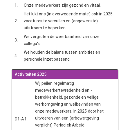
1.
Onze medewerkers zijn gezond en vitaal.
Het lukt ons (in overwegende mate) ook in 2025
2.
vacatures te vervullen en (ongewenste)
uitstroom te beperken.
We vergroten de weerbaarheid van onze
3.
collega's.
We houden de balans tussen ambities en
4.
personele inzet passend.
Activiteiten 2025
Wij peilen regelmatig
medewerkertevredenheid en -
betrokkenheid, gezonde en veilige
werkomgeving en welbevinden van
onze medewerkers. In 2025 door het
uitvoeren van een (arbowetgeving
D1-A1
verplicht) Periodiek Arbeid