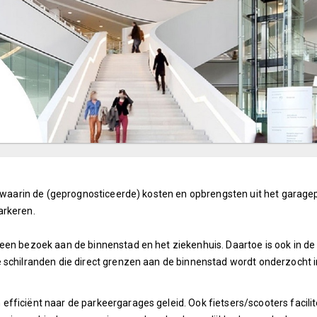
t waarin de (geprognosticeerde) kosten en opbrengsten uit het garage
arkeren.
een bezoek aan de binnenstad en het ziekenhuis. Daartoe is ook in de 
 schilranden die direct grenzen aan de binnenstad wordt onderzocht in
fficiënt naar de parkeergarages geleid. Ook fietsers/scooters facil