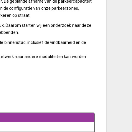
er. De geplande afname van de parkeercapaciteit
in de configuratie van onze parkeerzones.
rkeren op straat.
ruk. Daarom starten wij een onderzoek naar deze
hebbenden.
 de binnenstad, inclusief de vindbaarheid en de
dit netwerk naar andere modaliteiten kan worden