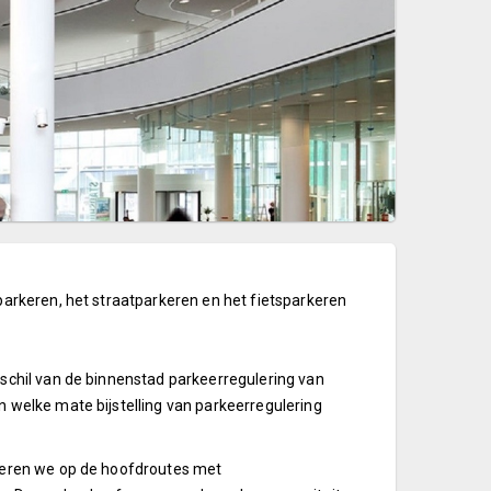
parkeren, het straatparkeren en het fietsparkeren
schil van de binnenstad parkeerregulering van
 welke mate bijstelling van parkeerregulering
iteren we op de hoofdroutes met