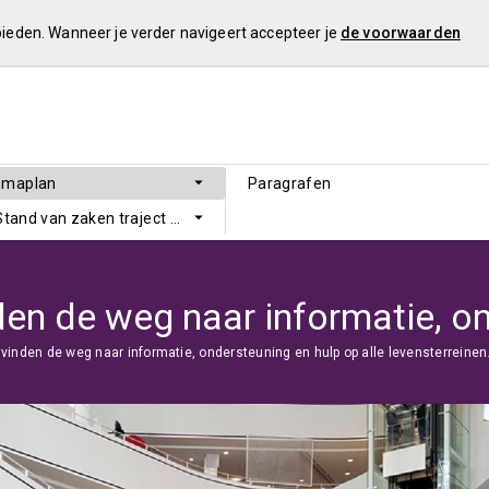
 bieden. Wanneer je verder navigeert accepteer je
de voorwaarden
mmaplan
Paragrafen
 Stand van zaken traject Sluitende Meerjarenbegroting
 vinden de weg naar informatie, ondersteuning en hulp op alle levensterreinen