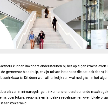
rtners kunnen inwoners ondersteunen bij het op eigen kracht leven. E
n de gemeente biedt hulp, er zijn tal van instanties die dat ook doen).
beschikbaar is. Dit doen we - afhankelijk van wat nodig is - in het al
het bereik van minimaregelingen, inkomens-ondersteunende maatregele
en is over lokale, regionale en landelijke regelingen en over lokale o
bestaanszekerheid.