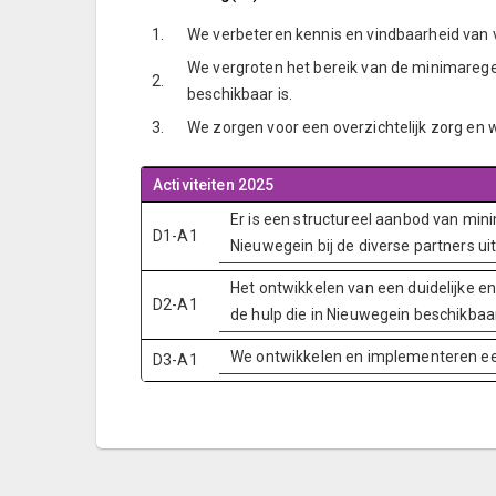
1.
We verbeteren kennis en vindbaarheid van
We vergroten het bereik van de minimaregeli
2.
beschikbaar is.
3.
We zorgen voor een overzichtelijk zorg en w
Activiteiten 2025
Er is een structureel aanbod van min
D1-A1
Nieuwegein bij de diverse partners uit
Het ontwikkelen van een duidelijke e
D2-A1
de hulp die in Nieuwegein beschikbaar
We ontwikkelen en implementeren ee
D3-A1