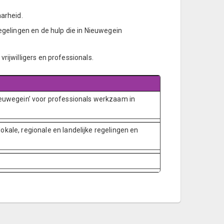
arheid.
egelingen en de hulp die in Nieuwegein
rijwilligers en professionals.
ieuwegein’ voor professionals werkzaam in
kale, regionale en landelijke regelingen en