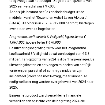
toegevoegd aan het budget. Dit geeft ten opzichte van
2025 een verschil van € 97.000.
Anderzijds bestaat het Gezondheidsbudget uit de
middelen van het 'Gezond en Actief Leven Akkoord'
(GALA). Hiervoor is in 2025 € 712.000 begroot, hiertegen
over staan evenzo hoge baten.
Programma Leefbaarheid & Veiligheid, lagere lasten €
1.067.000, hogere baten € 470.000
De uitvoeringsbegroting 2025 voor het Programma
Leefbaarheid & Veiligheid bevat een budget van € 3,3
miljoen. Ten opzichte van 2024 is dit € 1 miljoen lager. De
uitvoeringskosten en ontvangen middelen van het Rijk,
variëren per jaarschijf of sommige middelen zijn
incidenteel (Preventie met Gezag), maar kunnen zo
nodig wel later nog worden overgeheveld van 2024 naar
2025.
Binnen het product zijn diverse kleine financiële
verschillen ten opzichte van de begroting 2024 die