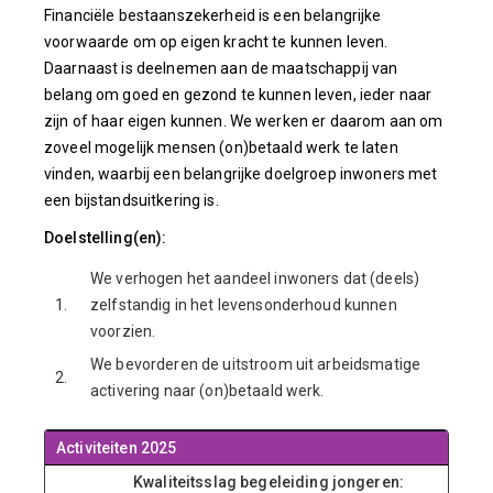
Financiële bestaanszekerheid is een belangrijke
voorwaarde om op eigen kracht te kunnen leven.
Daarnaast is deelnemen aan de maatschappij van
belang om goed en gezond te kunnen leven, ieder naar
zijn of haar eigen kunnen. We werken er daarom aan om
zoveel mogelijk mensen (on)betaald werk te laten
vinden, waarbij een belangrijke doelgroep inwoners met
een bijstandsuitkering is.
Doelstelling(en):
We verhogen het aandeel inwoners dat (deels)
1.
zelfstandig in het levensonderhoud kunnen
voorzien.
We bevorderen de uitstroom uit arbeidsmatige
2.
activering naar (on)betaald werk.
Activiteiten 2025
Kwaliteitsslag begeleiding jongeren: