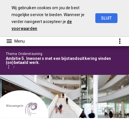
Wij gebruiken cookies om jou de best
mogelijke service te bieden. Wanneer je
SLUIT
verder navigeert accepteer je
de
Programmabegroting
2025-2028
voorwaarden
Thema Ondersteuning
Ambitie 5. Inwoners met een bijstandsuitkering vinden
(on)betaald werk.