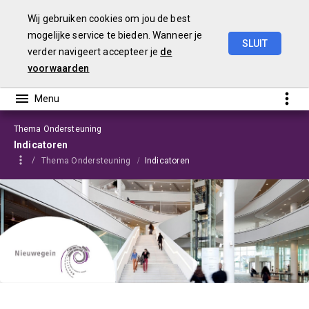
Wij gebruiken cookies om jou de best
mogelijke service te bieden. Wanneer je
SLUIT
verder navigeert accepteer je
de
Programmabegroting
2025-2028
voorwaarden
Thema Ondersteuning
Indicatoren
Thema Ondersteuning
Indicatoren