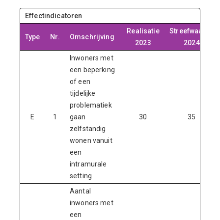
Effectindicatoren
Realisatie
Streefwaarde
Type
Nr.
Omschrijving
2023
2024
Inwoners met
een beperking
of een
tijdelijke
problematiek
E
1
gaan
30
35
zelfstandig
wonen vanuit
een
intramurale
setting
Aantal
inwoners met
een