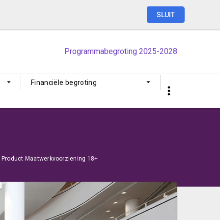
SLUIT
Programmabegroting
2025-2028
Financiële begroting
Product Maatwerkvoorziening 18+