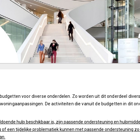
budgetten voor diverse onderdelen. Zo worden uit dit onderdeel diver
woningaanpassingen. De activiteiten die vanuit de budgetten in dit o
oldoende hulp beschikbaar is, zijn passende ondersteuning en hulpmidde
of een tijdelijke problematiek kunnen met passende ondersteuning zo ze
an.