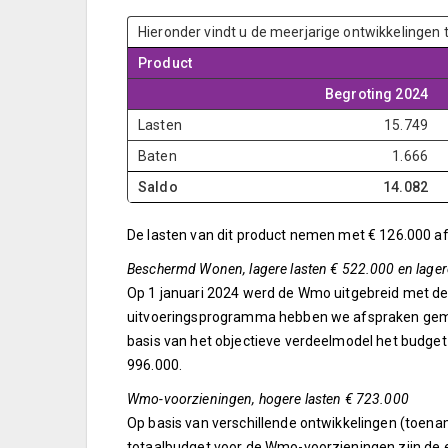
Hieronder vindt u de meerjarige ontwikkelingen
Product
Begroting 2024
Lasten
15.749
Baten
1.666
Saldo
14.082
De lasten van dit product nemen met € 126.000 af 
Beschermd Wonen, lagere lasten € 522.000 en lager
Op 1 januari 2024 werd de Wmo uitgebreid met d
uitvoeringsprogramma hebben we afspraken gemaa
basis van het objectieve verdeelmodel het budge
996.000.
Wmo-voorzieningen, hogere lasten € 723.000
Op basis van verschillende ontwikkelingen (toenam
totaalbudget voor de Wmo-voorzieningen zijn de e