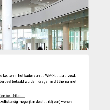
se kosten in het kader van de WMO betaald, zoals
nderdeel betaald worden, dragen in dit thema met
len beschikbaar.
lfstandig mogelijk in de stad (blijven) wonen.