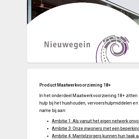
Product Maatwerkvoorziening 18+
In het onderdeel Maatwerkvoorziening 18+ zitten 
hulp bij het huishouden, vervoershulpmiddelen en 
name bij aan:
Ambitie 1: Als vanuit het eigen netwerk onv
Ambitie 3: Onze inwoners met een beperking 
Ambitie 4: Mantelzorgers kunnen hun taak a