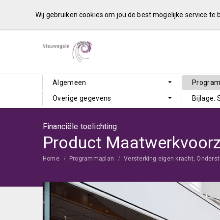
Wij gebruiken cookies om jou de best mogelijke service te
Algemeen
Progra
Overige gegevens
Bijlage:
Financiële toelichting
Product Maatwerkvoorz
Home
Programmaplan
Versterking eigen kracht, Onder