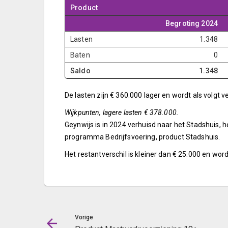
Product
Begroting 2024
Lasten
1.348
Baten
0
Saldo
1.348
De lasten zijn € 360.000 lager en wordt als volgt v
Wijkpunten, lagere lasten € 378.000.
Geynwijs is in 2024 verhuisd naar het Stadshuis, he
programma Bedrijfsvoering, product Stadshuis.
Het restantverschil is kleiner dan € 25.000 en word
Vorige