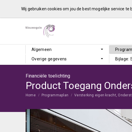
Wij gebruiken cookies om jou de best mogelijke service te
Algemeen
Progra
Overige gegevens
Bijlage:
Financiële toelichting
Product Toegang Onder
Home
Programmaplan
Versterking eigen kracht, Onder