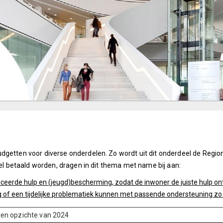
dgetten voor diverse onderdelen. Zo wordt uit dit onderdeel de Regio
eel betaald worden, dragen in dit thema met name bij aan:
iceerde hulp en (jeugd)bescherming, zodat de inwoner de juiste hulp on
of een tijdelijke problematiek kunnen met passende ondersteuning zo ze
 ten opzichte van 2024