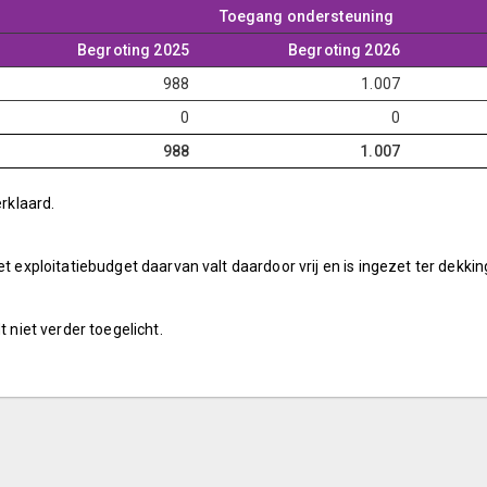
Toegang ondersteuning
Begroting 2025
Begroting 2026
988
1.007
0
0
988
1.007
erklaard.
t exploitatiebudget daarvan valt daardoor vrij en is ingezet ter dekkin
t niet verder toegelicht.