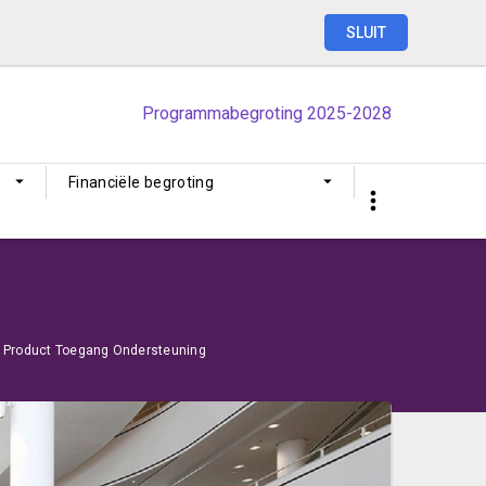
SLUIT
Programmabegroting
2025-2028
Financiële begroting
Product Toegang Ondersteuning