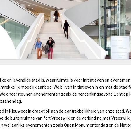
ke en levendige stad is, waar ruimte is voor initiatieven en eveneme
trekkelijk mogelijk aanbod. We blijven initiatieven in en met de stad f
. We ondersteunen evenementen zoals de herdenkingsavond Licht op No
eteranendag.
d in Nieuwegein draagt bij aan de aantrekkelijkheid van onze stad. We
 de buitenruimte van fort Vreeswijk en de verbinding met Vreeswijk.
en we jaarlijks evenementen zoals Open Monumentendag en de Natio