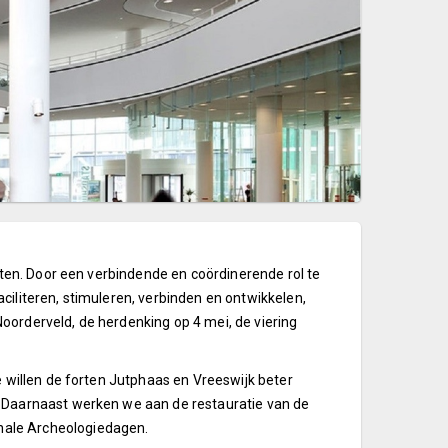
nten. Door een verbindende en coördinerende rol te
aciliteren, stimuleren, verbinden en ontwikkelen,
orderveld, de herdenking op 4 mei, de viering
 willen de forten Jutphaas en Vreeswijk beter
 Daarnaast werken we aan de restauratie van de
nale Archeologiedagen.