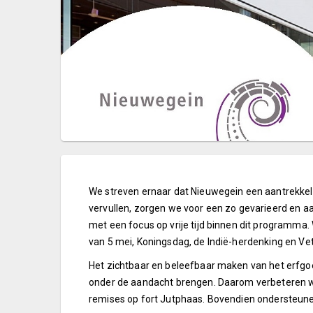
We streven ernaar dat Nieuwegein een aantrekkelij
vervullen, zorgen we voor een zo gevarieerd en aan
met een focus op vrije tijd binnen dit programma
van 5 mei, Koningsdag, de Indië-herdenking en V
Het zichtbaar en beleefbaar maken van het erfgoe
onder de aandacht brengen. Daarom verbeteren we
remises op fort Jutphaas. Bovendien ondersteun