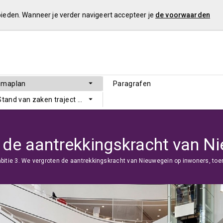
 bieden. Wanneer je verder navigeert accepteer je
de voorwaarden
mmaplan
Paragrafen
 Stand van zaken traject Sluitende Meerjarenbegroting
bitie 3. We vergroten de aantrekkingskracht van Nieuwegein op inwoners, toer