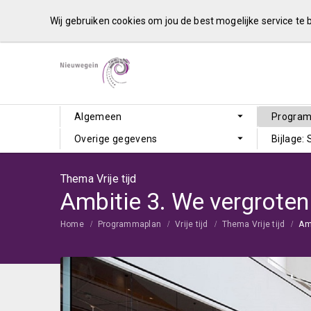
Wij gebruiken cookies om jou de best mogelijke service te
Algemeen
Progra
Overige gegevens
Bijlage:
Thema Vrije tijd
Home
Programmaplan
Vrije tijd
Thema Vrije tijd
Am