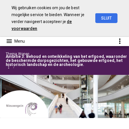
Wij gebruiken cookies om jou de best
mogelijke service te bieden. Wanneer je
SLUIT
verder navigeert accepteer je
de
Programmabegroting
2025-2028
voorwaarden
Thema Wonen
Ambitie 3: Behoud en ontwikkeling van het erfgoed, waaronder
de beschermde dorpsgezichten, het gebouwde erfgoed, het
historisch landschap en de archeologie.