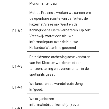
Monumentendag.
Met de Provincie werken we samen om
de openbare ruimte van de forten, de
kazemat Vreeswijk West en de
Koninginnensluis te verbeteren. Op fort
D1-A2
Vreeswijk wordt een nieuwe
informatiepunt over de Nieuwe
Hollandse Waterlinie geopend.
De zeldzame archeologische vondsten
van Het Klooster worden met een
D1-A3
tentoonstelling en evenementen in de
spotlights gezet.
We lanceren de wandelroute Jong
D1-A4
Erfgoed.
We organiseren
informatiebijeenkomst(en) over
D2-A1