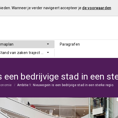
 bieden. Wanneer je verder navigeert accepteer je
de voorwaarden
mmaplan
Paragrafen
 Stand van zaken traject Sluitende Meerjarenbegroting
 een bedrijvige stad in een ste
conomie
Ambitie 1: Nieuwegein is een bedrijvige stad in een sterke regio.