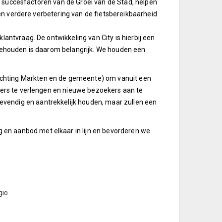
he succesfactoren van de Groei van de Stad, helpen
 en verdere verbetering van de fietsbereikbaarheid
antvraag. De ontwikkeling van City is hierbij een
 behouden is daarom belangrijk. We houden een
ichting Markten en de gemeente) om vanuit een
kers te verlengen en nieuwe bezoekers aan te
vendig en aantrekkelijk houden, maar zullen een
en aanbod met elkaar in lijn en bevorderen we
io.