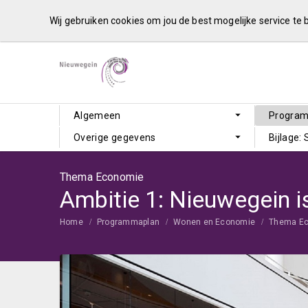
Wij gebruiken cookies om jou de best mogelijke service te
Algemeen
Progra
Overige gegevens
Bijlage:
Thema Economie
Ambitie 1: Nieuwegein is
Home
Programmaplan
Wonen en Economie
Thema E