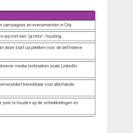
en campagnes en evenementen in City.
 wij met een "ja mits"- houding.
van deze start up plekken voor de definitieve
diverse media technieken zoals LinkedIn
nemersloket bereikbaar voor allerhande
e pols te houden op de ontwikkelingen en