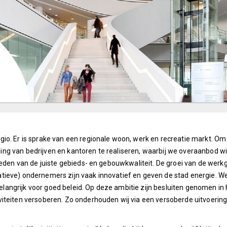
o. Er is sprake van een regionale woon, werk en recreatie markt. Om d
 van bedrijven en kantoren te realiseren, waarbij we overaanbod will
eden van de juiste gebieds- en gebouwkwaliteit. De groei van de werkg
ieve) ondernemers zijn vaak innovatief en geven de stad energie. We
ngrijk voor goed beleid. Op deze ambitie zijn besluiten genomen in h
viteiten versoberen. Zo onderhouden wij via een versoberde uitvoeri