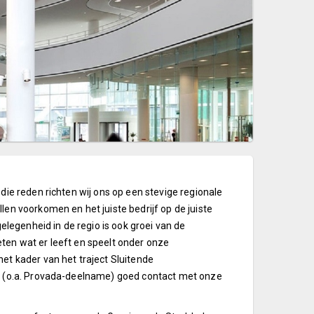
ie reden richten wij ons op een stevige regionale
en voorkomen en het juiste bedrijf op de juiste
elegenheid in de regio is ook groei van de
ten wat er leeft en speelt onder onze
et kader van het traject Sluitende
ng (o.a. Provada-deelname) goed contact met onze