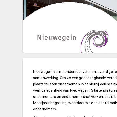
Nieuwegein vormt onderdeel van een levendige regi
samenwerking. Om zo een goede regionale verdeling
plaats te laten ondernemen. Met hierbij ook het bi
werkgelegenheid van Nieuwegein. Startende (creat
ondernemers en ondernemersnetwerken; dat is bela
Meerjarenbegroting, waardoor we een aantal acti
ondernemers.