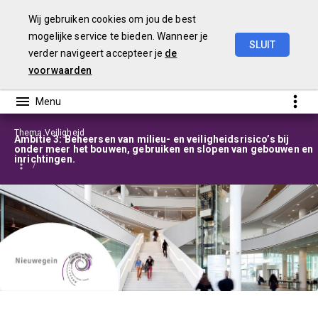
Wij gebruiken cookies om jou de best
mogelijke service te bieden. Wanneer je
SLUIT
verder navigeert accepteer je
de
Programmabegroting
2025-2028
voorwaarden
Thema Veiligheid
Ambitie 3: Beheersen van milieu- en veiligheidsrisico’s bij
onder meer het bouwen, gebruiken en slopen van gebouwen en
inrichtingen.