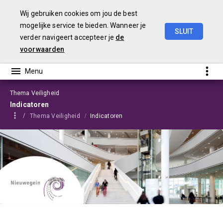
Wij gebruiken cookies om jou de best
mogelijke service te bieden. Wanneer je
SLUIT
verder navigeert accepteer je
de
Programmabegroting
2025-2028
voorwaarden
Thema Veiligheid
Indicatoren
Thema Veiligheid
Indicatoren