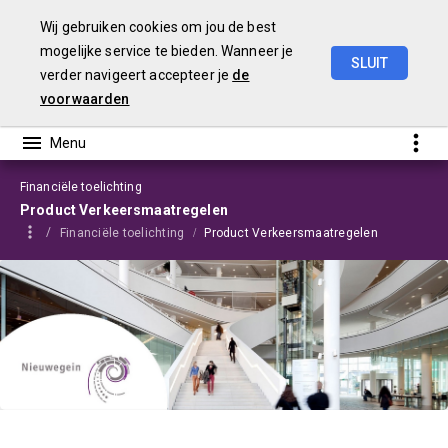
Wij gebruiken cookies om jou de best
mogelijke service te bieden. Wanneer je
SLUIT
verder navigeert accepteer je
de
Programmabegroting
2025-2028
voorwaarden
Financiële toelichting
Product Verkeersmaatregelen
Financiële toelichting
Product Verkeersmaatregelen