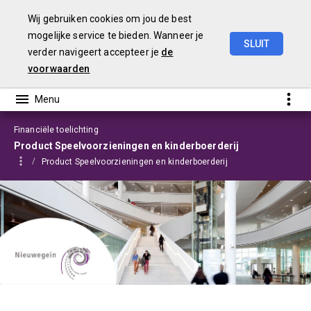
Wij gebruiken cookies om jou de best
mogelijke service te bieden. Wanneer je
SLUIT
verder navigeert accepteer je
de
Programmabegroting
2025-2028
voorwaarden
Financiële toelichting
Product Speelvoorzieningen en kinderboerderij
Product Speelvoorzieningen en kinderboerderij