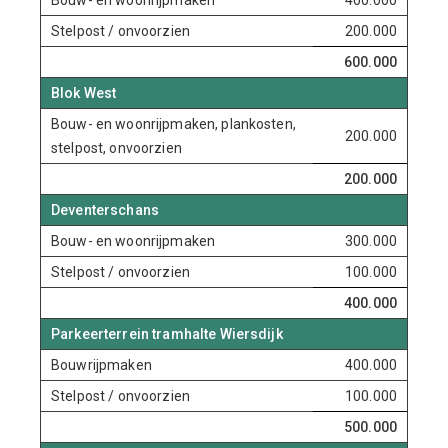
Bouw- en woonrijpmaken
400.000
Stelpost / onvoorzien
200.000
600.000
Blok West
Bouw- en woonrijpmaken, plankosten,
200.000
stelpost, onvoorzien
200.000
Deventerschans
Bouw- en woonrijpmaken
300.000
Stelpost / onvoorzien
100.000
400.000
Parkeerterrein tramhalte Wiersdijk
Bouwrijpmaken
400.000
Stelpost / onvoorzien
100.000
500.000