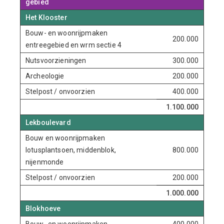
gebied
Het Klooster
Bouw- en woonrijpmaken
200.000
entreegebied en wrm sectie 4
Nutsvoorzieningen
300.000
Archeologie
200.000
Stelpost / onvoorzien
400.000
1.100.000
Lekboulevard
Bouw en woonrijpmaken
lotusplantsoen, middenblok,
800.000
nijenmonde
Stelpost / onvoorzien
200.000
1.000.000
Blokhoeve