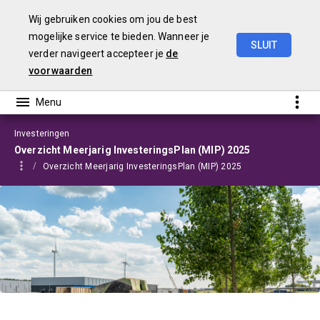
Wij gebruiken cookies om jou de best
mogelijke service te bieden. Wanneer je
SLUIT
verder navigeert accepteer je
de
Programmabegroting
2025-2028
voorwaarden
Investeringen
Overzicht Meerjarig InvesteringsPlan (MIP) 2025
Overzicht Meerjarig InvesteringsPlan (MIP) 2025