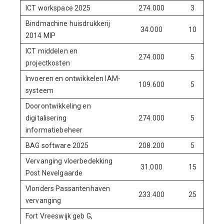
ICT workspace 2025
274.000
3
Bindmachine huisdrukkerij
34.000
10
2014 MIP
ICT middelen en
274.000
5
projectkosten
Invoeren en ontwikkelen IAM-
109.600
5
systeem
Doorontwikkeling en
digitalisering
274.000
5
informatiebeheer
BAG software 2025
208.200
5
Vervanging vloerbedekking
31.000
15
Post Nevelgaarde
Vlonders Passantenhaven
233.400
25
vervanging
Fort Vreeswijk geb G,