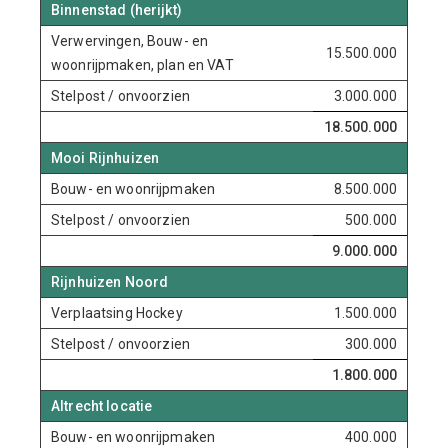
Binnenstad (herijkt)
Verwervingen, Bouw- en
15.500.000
woonrijpmaken, plan en VAT
Stelpost / onvoorzien
3.000.000
18.500.000
Mooi Rijnhuizen
Bouw- en woonrijpmaken
8.500.000
Stelpost / onvoorzien
500.000
9.000.000
Rijnhuizen Noord
Verplaatsing Hockey
1.500.000
Stelpost / onvoorzien
300.000
1.800.000
Altrecht locatie
Bouw- en woonrijpmaken
400.000