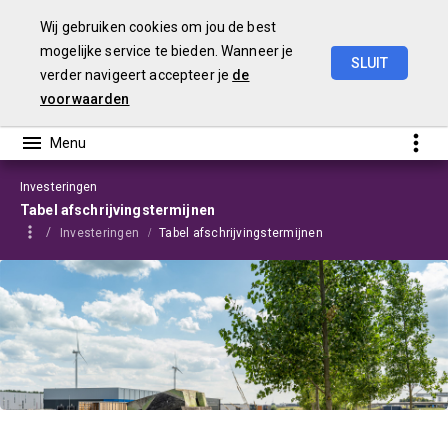
Wij gebruiken cookies om jou de best
mogelijke service te bieden. Wanneer je
SLUIT
verder navigeert accepteer je
de
Programmabegroting
2025-2028
voorwaarden
Investeringen
Tabel afschrijvingstermijnen
Investeringen
Tabel afschrijvingstermijnen