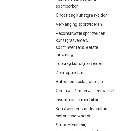
sportparken
Onderlaag kunstgrasvelden
Vervanging sportvloeren
Reconstructie sportvelden,
kunstgrasvelden,
sportinventaris, eerste
inrichting
Toplaag kunstgrasvelden
Zonnepanelen
Batterijen opslag energie
Onderwijs/onderwijsleerpakket
Inventaris en meubilair
1
Kunstwerken zonder cultuur-
historische waarde
Straatmeubilair,