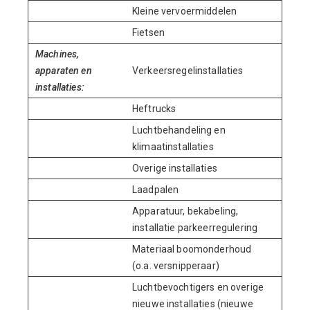
Kleine vervoermiddelen
Fietsen
Machines,
apparaten en
Verkeersregelinstallaties
installaties:
Heftrucks
Luchtbehandeling en
klimaatinstallaties
Overige installaties
Laadpalen
Apparatuur, bekabeling,
installatie parkeerregulering
Materiaal boomonderhoud
(o.a. versnipperaar)
Luchtbevochtigers en overige
nieuwe installaties (nieuwe