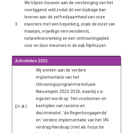
We blijven bouwen aan de versteviging van het
voorliggend veld zodat dit een bijdrage kan
leveren aan de zelfredzaamheid van onze
3.
inwoners met een beperking, zoals de inzet van
maatjes, vrijwillige vervoersdienst,
netwerkversterking en een ontmoetingsplek
voor en door inwoners in de wijk Rijnhuizen.
Activiteiten 2025
Wij werken aan de verdere
implementatie van het
Uitvoeringsprogramma Inclusie
Nieuwegein 2023-2026, waarbij o.a.
ingezet wordt op: ‘Het voorkomen en
bestrijden van racisme en
D1-A1
discriminatie’, ‘de Regenboogagenda’
en ‘verdere implementatie van het VN-
verdrag Handicap (met als focus de