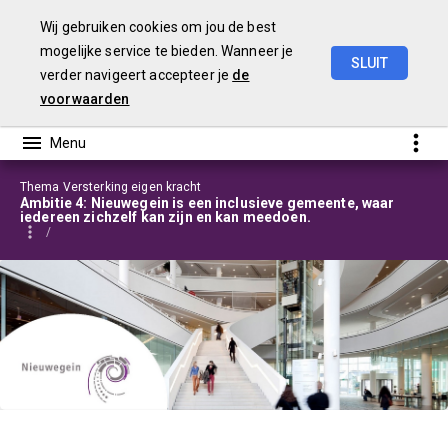
Wij gebruiken cookies om jou de best
mogelijke service te bieden. Wanneer je
SLUIT
verder navigeert accepteer je
de
Programmabegroting
2025-2028
voorwaarden
Thema Versterking eigen kracht
Ambitie 4: Nieuwegein is een inclusieve gemeente, waar
iedereen zichzelf kan zijn en kan meedoen.