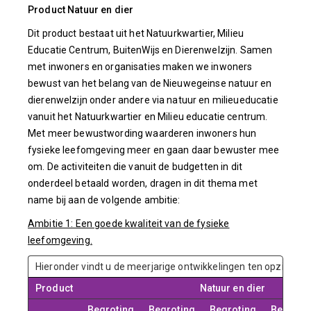
Product Natuur en dier
Dit product bestaat uit het Natuurkwartier, Milieu
Educatie Centrum, BuitenWijs en Dierenwelzijn. Samen
met inwoners en organisaties maken we inwoners
bewust van het belang van de Nieuwegeinse natuur en
dierenwelzijn onder andere via natuur en milieueducatie
vanuit het Natuurkwartier en Milieu educatie centrum.
Met meer bewustwording waarderen inwoners hun
fysieke leefomgeving meer en gaan daar bewuster mee
om. De activiteiten die vanuit de budgetten in dit
onderdeel betaald worden, dragen in dit thema met
name bij aan de volgende ambitie:
Ambitie 1: Een goede kwaliteit van de fysieke
leefomgeving.
Hieronder vindt u de meerjarige ontwikkelingen ten opzichte 
Product
Natuur en dier
Begroting
Begroting
Begroting
Begroti