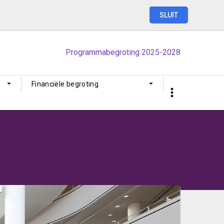
SLUIT
Programmabegroting
2025-2028
Financiële begroting